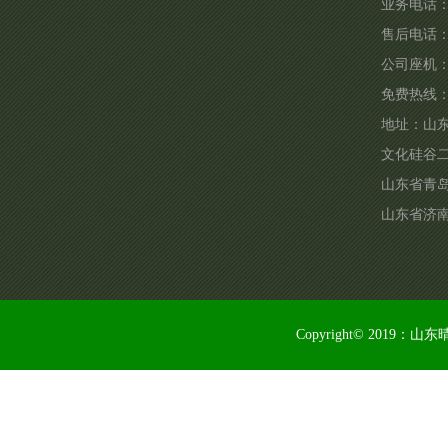
业务电话：1
售后电话：15
公司座机：05
免费热线：40
地址：
山
文化硅谷
山东省青
山东省济南
Copyright© 2